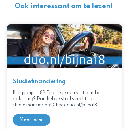
Ook interessant om te lezen!
Studiefinanciering
Ben jij bijna 18? En doe je een voltijd mbo-
opleiding? Dan heb je straks recht op
studiefinanciering! Check duo.nl/bijna18.
Meer lezen