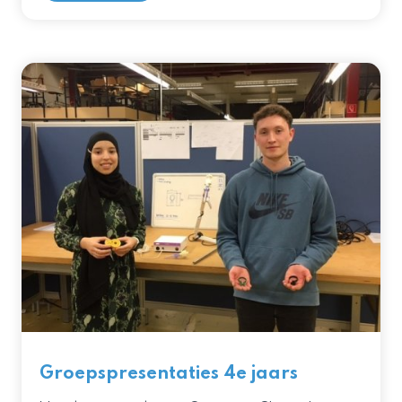
Groepspresentaties 4e jaars