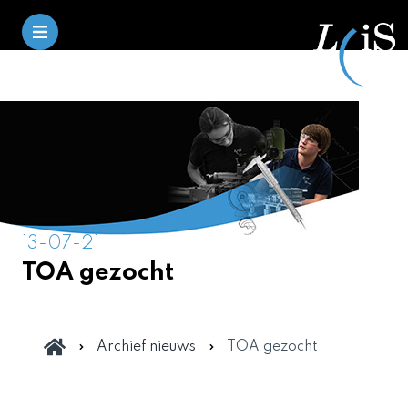
13-07-21
TOA gezocht
Archief nieuws
TOA gezocht