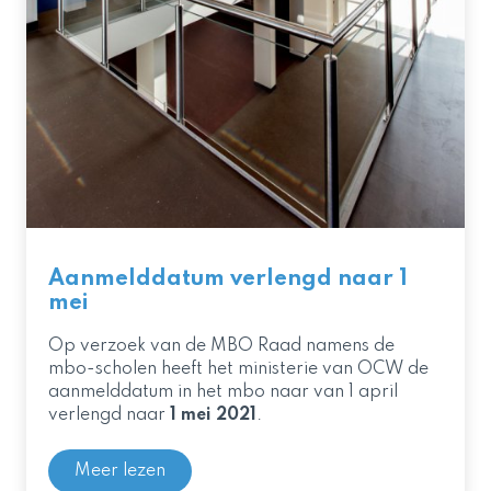
Aanmelddatum verlengd naar 1
mei
Op verzoek van de MBO Raad namens de
mbo-scholen heeft het ministerie van OCW de
aanmelddatum in het mbo naar
van 1 april
verlengd naar
1 mei 2021
.
Meer lezen