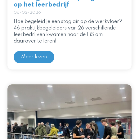
op het leerbedrijf
06-03-2026
Hoe begeleid je een stagiair op de werkvloer?
46 praktijkbegeleiders van 26 verschillende
leerbedrijven kwamen naar de LiS om
daarover te leren!
Meer lezen