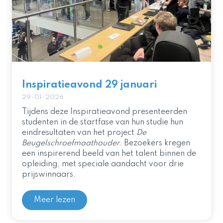
Inspiratieavond 29 januari
29-01-2026
Tijdens deze Inspiratieavond presenteerden
studenten in de startfase van hun studie hun
eindresultaten van het project
De
Beugelschroefmaathouder
. Bezoekers kregen
een inspirerend beeld van het talent binnen de
opleiding, met speciale aandacht voor drie
prijswinnaars.
Meer lezen