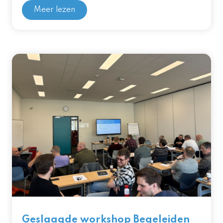
Meer lezen
Geslaagde workshop Begeleiden