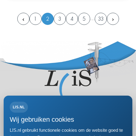
1
2
3
4
5
33
LIS.NL
Volg ons op:
Wij gebruiken cookies
LIS.nl gebruikt functionele cookies om de website goed te