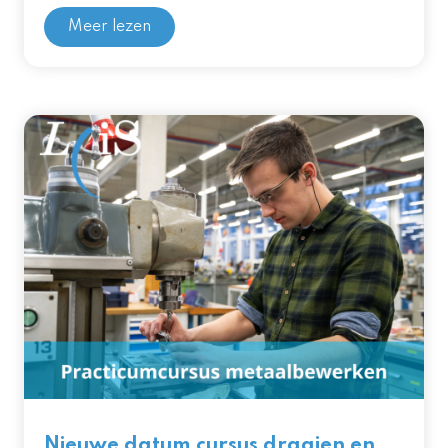
Meer lezen
Nieuwe datum cursus draaien en