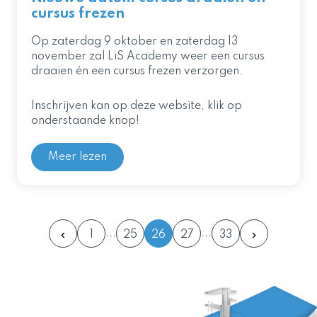
cursus frezen
Op zaterdag 9 oktober en zaterdag 13
november zal LiS Academy weer een cursus
draaien én een cursus frezen verzorgen.
Inschrijven kan op deze website, klik op
onderstaande knop!
Meer lezen
1
25
26
27
33