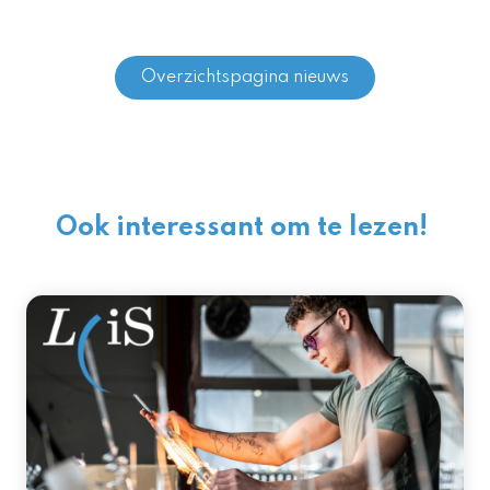
Overzichtspagina nieuws
Ook interessant om te lezen!