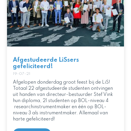
Afgestudeerde LiSsers
gefeliciteerd!
19-07-21
Afgelopen donderdag groot feest bij de LiS!
Totaal 22 afgestudeerde studenten ontvingen
uit handen van directeur-bestuurder Stef Vink
hun diploma, 21 studenten op BOL-niveau 4
researchinstrumentmaker en één op BOL-
niveau 3 als instrumentmaker. Allemaal van
harte gefeliciteerd!