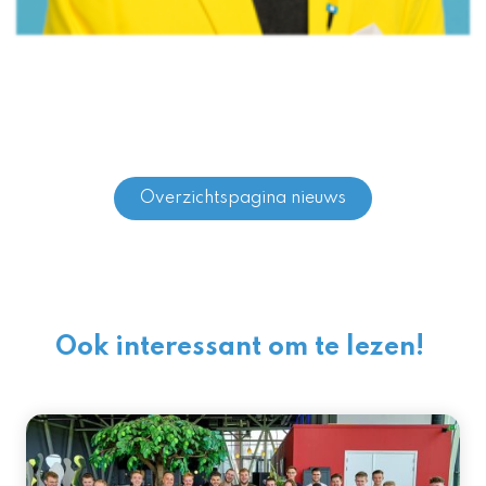
Overzichtspagina nieuws
Ook interessant om te lezen!