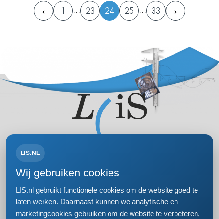
1
23
24
25
33
LIS.NL
Volg ons op:
Wij gebruiken cookies
LIS.nl gebruikt functionele cookies om de website goed te
laten werken. Daarnaast kunnen we analytische en
marketingcookies gebruiken om de website te verbeteren,
Bezoek- en postadres