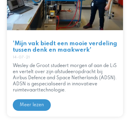
'Mijn vak biedt een mooie verdeling
tussen denk en maakwerk'
14-07-21
Wesley de Groot studeert morgen af aan de LiS
en vertelt over zijn afstudeeropdracht bij
Airbus Defence and Space Netherlands (ADSN).
ADSN is gespecialiseerd in innovatieve
ruimtevaarttechnologie.
Meer lezen