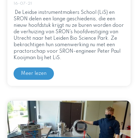
16-07-21
De Leidse instrumentmakers School (LiS) en
SRON delen een lange geschiedenis, die een
nieuw hoofdstuk krijgt nu ze buren worden door
de verhuizing van SRON’s hoofdvestiging van
Utrecht naar het Leiden Bio Science Park. Ze
bekrachtigen hun samenwerking nu met een
practorschap voor SRON-engineer Peter Paul
Kooijman bij het LiS.
Meer lezen