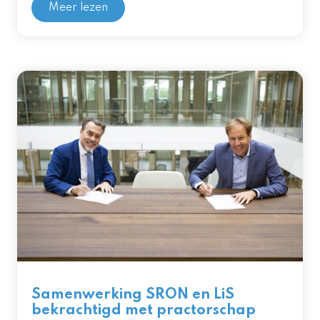
Meer lezen
Samenwerking SRON en LiS
bekrachtigd met practorschap