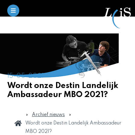
15-05-2021
Wordt onze Destin Landelijk
Ambassadeur MBO 2021?
Archief nieuws
Wordt onze Destin Landelijk Ambassadeur
MBO 2021?