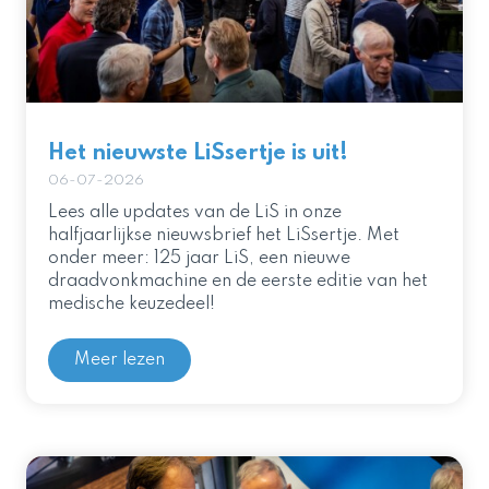
Het nieuwste LiSsertje is uit!
06-07-2026
Lees alle updates van de LiS in onze
halfjaarlijkse nieuwsbrief het LiSsertje. Met
onder meer: 125 jaar LiS, een nieuwe
draadvonkmachine en de eerste editie van het
medische keuzedeel!
Meer lezen