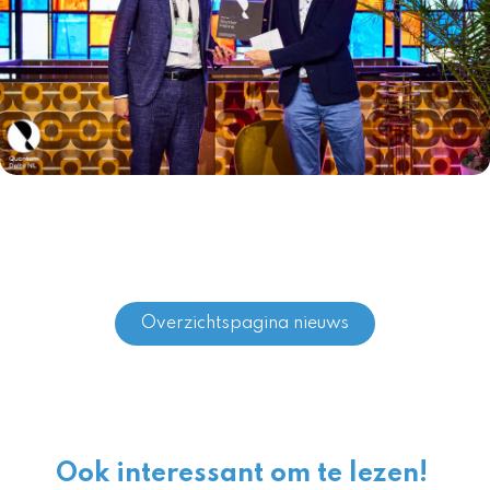
Overzichtspagina nieuws
Ook interessant om te lezen!