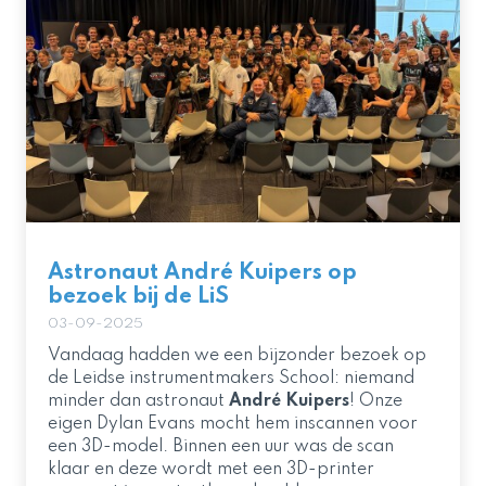
Astronaut André Kuipers op
bezoek bij de LiS
03-09-2025
Vandaag hadden we een bijzonder bezoek op
de Leidse instrumentmakers School: niemand
minder dan astronaut
André Kuipers
! Onze
eigen Dylan Evans mocht hem inscannen voor
een 3D-model. Binnen een uur was de scan
klaar en deze wordt met een 3D-printer