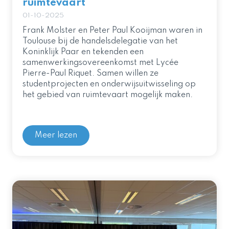
ruimtevaart
01-10-2025
Frank Molster en Peter Paul Kooijman waren in
Toulouse bij de handelsdelegatie van het
Koninklijk Paar en tekenden een
samenwerkingsovereenkomst met Lycée
Pierre-Paul Riquet. Samen willen ze
studentprojecten en onderwijsuitwisseling op
het gebied van ruimtevaart mogelijk maken.
Meer lezen