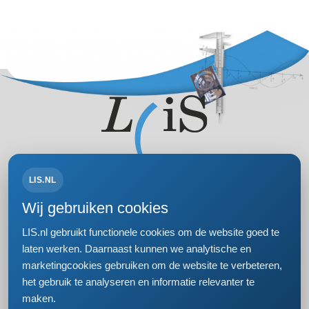
LIS.NL
Volg ons op:
Wij gebruiken cookies
LIS.nl gebruikt functionele cookies om de website goed te
laten werken. Daarnaast kunnen we analytische en
marketingcookies gebruiken om de website te verbeteren,
Bezoek- en postadres
het gebruik te analyseren en informatie relevanter te
Einsteinweg 61
maken.
2333 CC Leiden