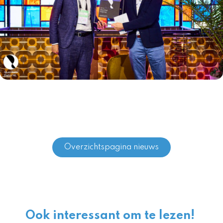
Overzichtspagina nieuws
Ook interessant om te lezen!