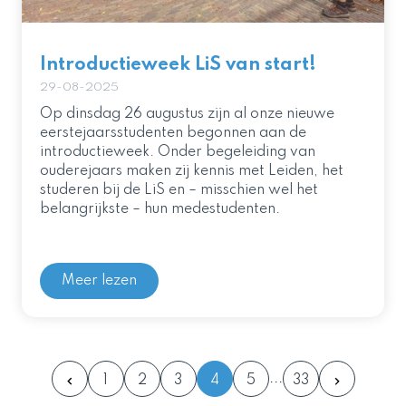
Introductieweek LiS van start!
29-08-2025
Op dinsdag 26 augustus zijn al onze nieuwe
eerstejaarsstudenten begonnen aan de
introductieweek. Onder begeleiding van
ouderejaars maken zij kennis met Leiden, het
studeren bij de LiS en – misschien wel het
belangrijkste – hun medestudenten.
Meer lezen
1
2
3
4
5
33