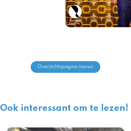
Overzichtspagina nieuws
Ook interessant om te lezen!