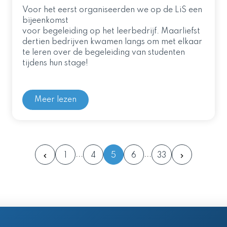
Voor het eerst organiseerden we op de LiS een
bijeenkomst
voor begeleiding op het leerbedrijf. Maarliefst
dertien bedrijven kwamen langs om met elkaar
te leren over de begeleiding van studenten
tijdens hun stage!
Meer lezen
1
4
5
6
33