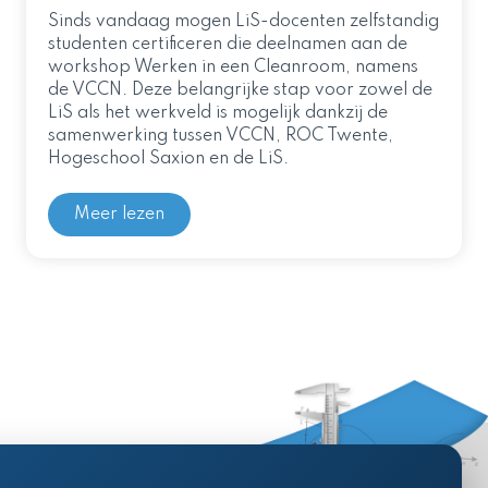
Sinds vandaag mogen LiS-docenten zelfstandig
studenten certificeren die deelnamen aan de
workshop Werken in een Cleanroom, namens
de VCCN. Deze belangrijke stap voor zowel de
LiS als het werkveld is mogelijk dankzij de
samenwerking tussen VCCN, ROC Twente,
Hogeschool Saxion en de LiS.
Meer lezen