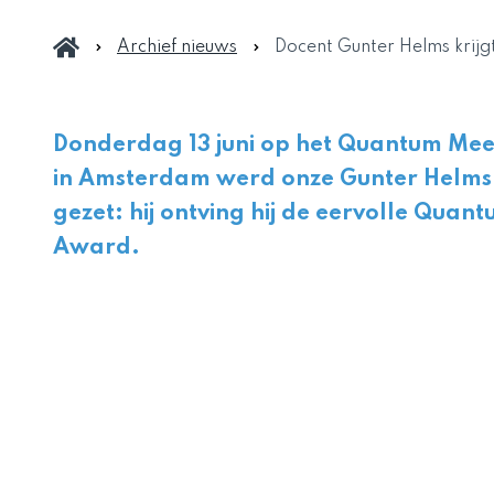
Archief nieuws
Docent Gunter Helms krij
Donderdag 13 juni op het Quantum Mee
in Amsterdam werd onze Gunter Helms i
gezet: hij ontving hij de eervolle Quan
Award.