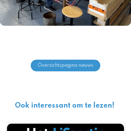
Overzichtspagina nieuws
Ook interessant om te lezen!