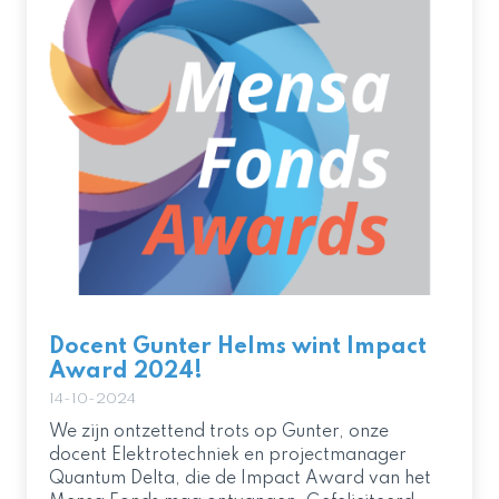
Docent Gunter Helms wint Impact
Award 2024!
14-10-2024
We zijn ontzettend trots op Gunter, onze
docent Elektrotechniek en projectmanager
Quantum Delta, die de Impact Award van het