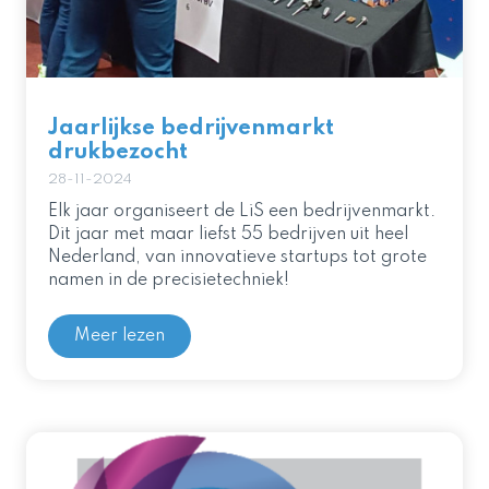
Jaarlijkse bedrijvenmarkt
drukbezocht
28-11-2024
Elk jaar organiseert de LiS een bedrijvenmarkt.
Dit jaar met maar liefst 55 bedrijven uit heel
Nederland, van innovatieve startups tot grote
namen in de precisietechniek!
Meer lezen