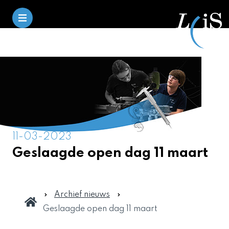
11-03-2023
Geslaagde open dag 11 maart
Archief nieuws
Geslaagde open dag 11 maart