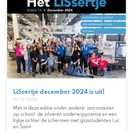
LiSsertje december 2024 is uit!
23-12-2024
Met in deze editie onder andere: astronauten
op school, de zilveren onderwijspremie en een
kijkje achter de schermen met glasstudenten Luc
en Sam!