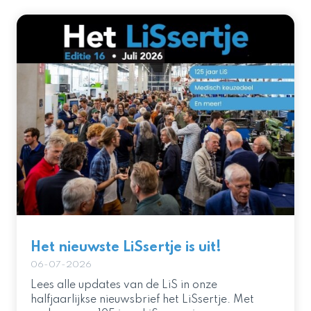
Het nieuwste LiSsertje is uit!
06-07-2026
Lees alle updates van de LiS in onze
halfjaarlijkse nieuwsbrief het LiSsertje. Met