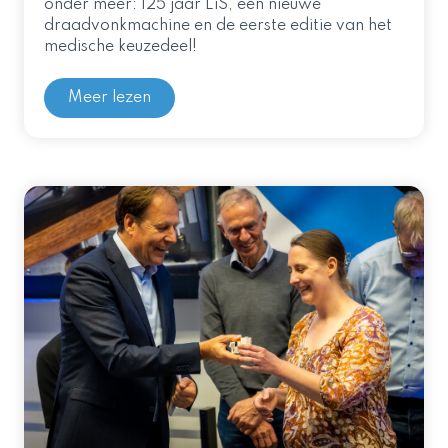
onder meer: 125 jaar LiS, een nieuwe
draadvonkmachine en de eerste editie van het
medische keuzedeel!
Meer lezen