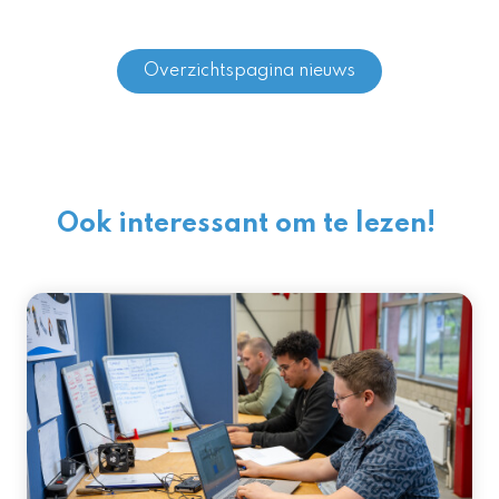
Overzichtspagina nieuws
Ook interessant om te lezen!