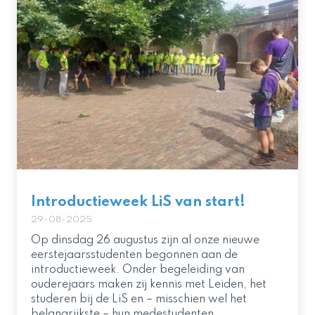
Introductieweek LiS van start!
29-08-2025
Op dinsdag 26 augustus zijn al onze nieuwe
eerstejaarsstudenten begonnen aan de
introductieweek. Onder begeleiding van
ouderejaars maken zij kennis met Leiden, het
studeren bij de LiS en – misschien wel het
belangrijkste – hun medestudenten.