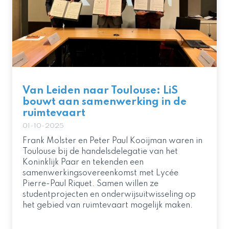
Van Leiden naar Toulouse: LiS
bouwt aan samenwerking in de
ruimtevaart
01-10-2025
Frank Molster en Peter Paul Kooijman waren in
Toulouse bij de handelsdelegatie van het
Koninklijk Paar en tekenden een
samenwerkingsovereenkomst met Lycée
Pierre-Paul Riquet. Samen willen ze
studentprojecten en onderwijsuitwisseling op
het gebied van ruimtevaart mogelijk maken.