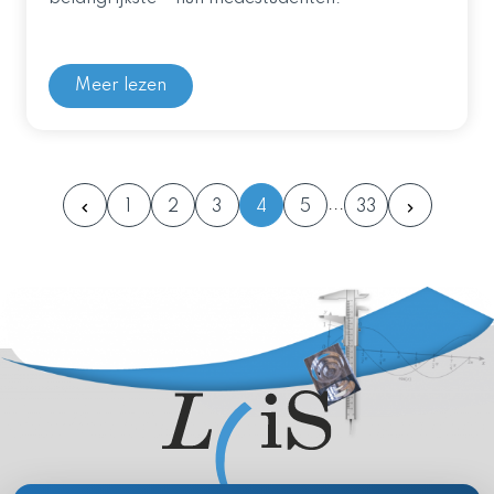
Meer lezen
1
2
3
4
5
33