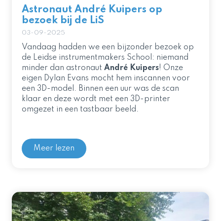
Astronaut André Kuipers op
bezoek bij de LiS
03-09-2025
Vandaag hadden we een bijzonder bezoek op
de Leidse instrumentmakers School: niemand
minder dan astronaut
André Kuipers
! Onze
eigen Dylan Evans mocht hem inscannen voor
een 3D-model. Binnen een uur was de scan
klaar en deze wordt met een 3D-printer
omgezet in een tastbaar beeld.
Meer lezen