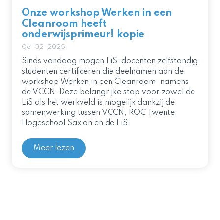
Onze workshop Werken in een
Cleanroom heeft
onderwijsprimeur! kopie
06-02-2025
Sinds vandaag mogen LiS-docenten zelfstandig
studenten certificeren die deelnamen aan de
workshop Werken in een Cleanroom, namens
de VCCN. Deze belangrijke stap voor zowel de
LiS als het werkveld is mogelijk dankzij de
samenwerking tussen VCCN, ROC Twente,
Hogeschool Saxion en de LiS.
Meer lezen