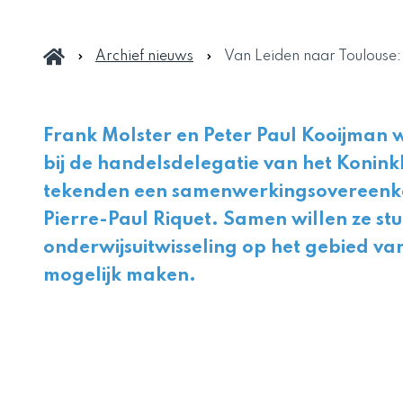
Archief nieuws
Van Leiden naar Toulouse
Frank Molster en Peter Paul Kooijman 
bij de handelsdelegatie van het Koninkl
tekenden een samenwerkingsovereenk
Pierre-Paul Riquet. Samen willen ze st
onderwijsuitwisseling op het gebied va
mogelijk maken.