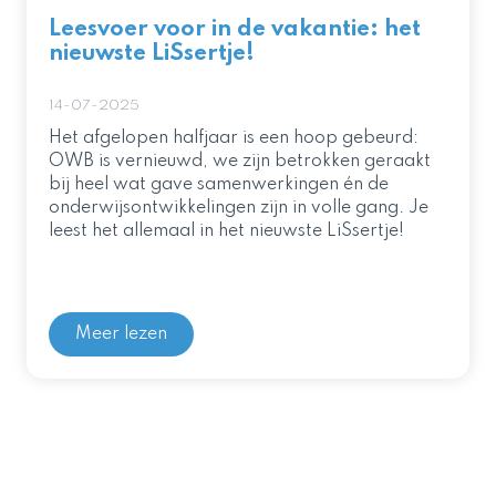
Leesvoer voor in de vakantie: het
nieuwste LiSsertje!
14-07-2025
Het afgelopen halfjaar is een hoop gebeurd:
OWB is vernieuwd, we zijn betrokken geraakt
bij heel wat gave samenwerkingen én de
onderwijsontwikkelingen zijn in volle gang. Je
leest het allemaal in het nieuwste LiSsertje!
Meer lezen