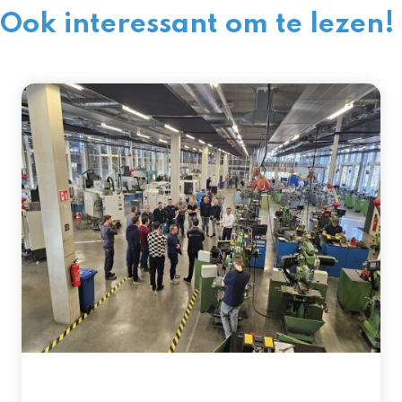
Ook interessant om te lezen!