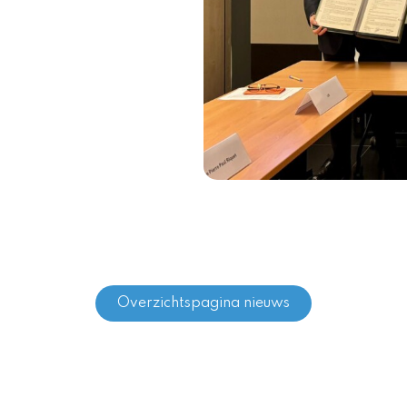
Overzichtspagina nieuws