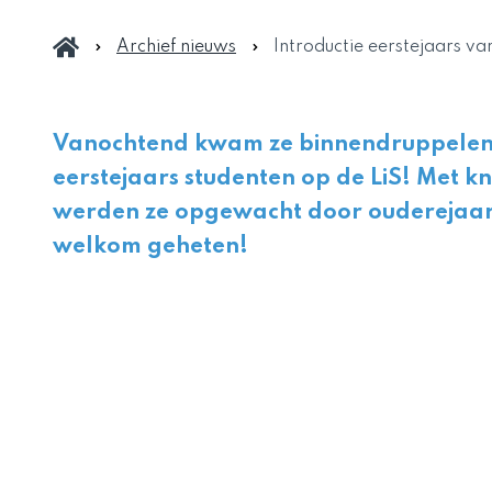
Archief nieuws
Introductie eerstejaars van
Vanochtend kwam ze binnendruppelen
eerstejaars studenten op de LiS! Met k
werden ze opgewacht door ouderejaar
welkom geheten!