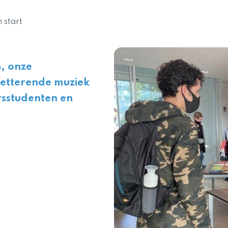
 start
, onze
netterende muziek
sstudenten en