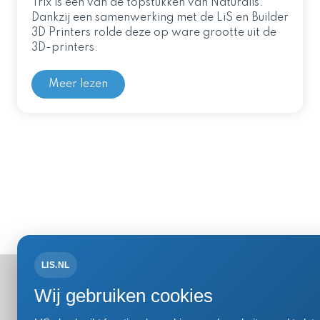
Trix is één van de topstukken van Naturalis.
Dankzij een samenwerking met de LiS en Builder
3D Printers rolde deze op ware grootte uit de
3D-printers.
Meer lezen
LIS.NL
Bezoek- 
Wij gebruiken cookies
Einsteinweg