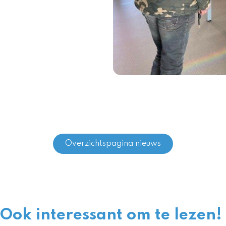
Overzichtspagina nieuws
Ook interessant om te lezen!