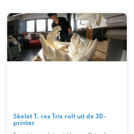
Skelet T. rex Trix rolt uit de 3D-
printer