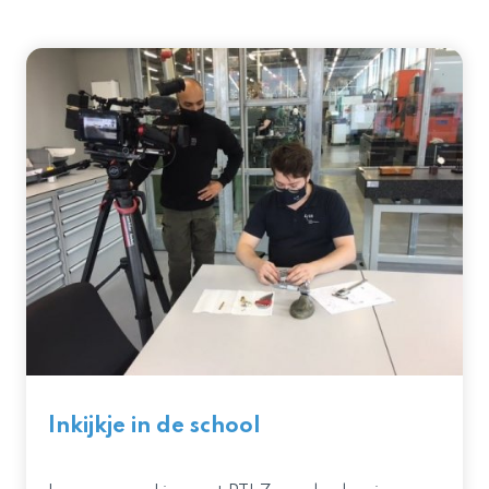
Inkijkje in de school