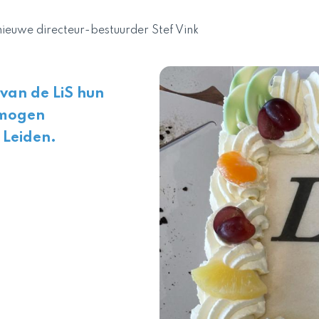
ieuwe directeur-bestuurder Stef Vink
van de LiS hun
 mogen
 Leiden.