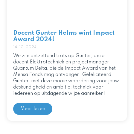
Docent Gunter Helms wint Impact
Award 2024!
14-10-2024
We zijn ontzettend trots op Gunter, onze
docent Elektrotechniek en projectmanager
Quantum Delta, die de Impact Award van het
Mensa Fonds mag ontvangen. Gefeliciteerd
Gunter, met deze mooie waardering voor jouw
deskundigheid en ambitie: techniek voor
iedereen op uitdagende wijze aanreiken!
Meer lezen