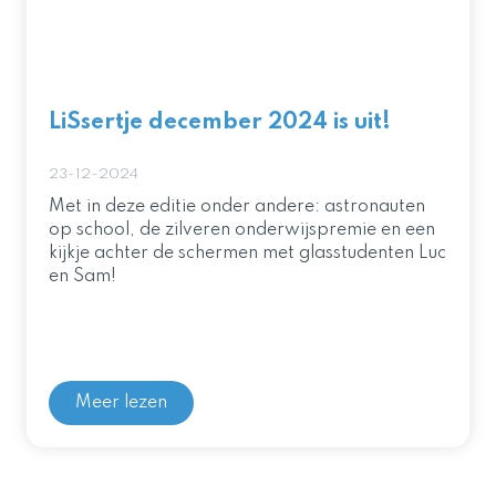
LiSsertje december 2024 is uit!
23-12-2024
Met in deze editie onder andere: astronauten
op school, de zilveren onderwijspremie en een
kijkje achter de schermen met glasstudenten Luc
en Sam!
Meer lezen