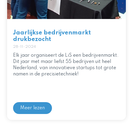
Jaarlijkse bedrijvenmarkt
drukbezocht
28-11-2024
Elk jaar organiseert de LiS een bedrijvenmarkt.
Dit jaar met maar liefst 55 bedrijven uit heel
Nederland, van innovatieve startups tot grote
namen in de precisietechniek!
Meer lezen