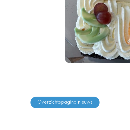
Overzichtspagina nieuws