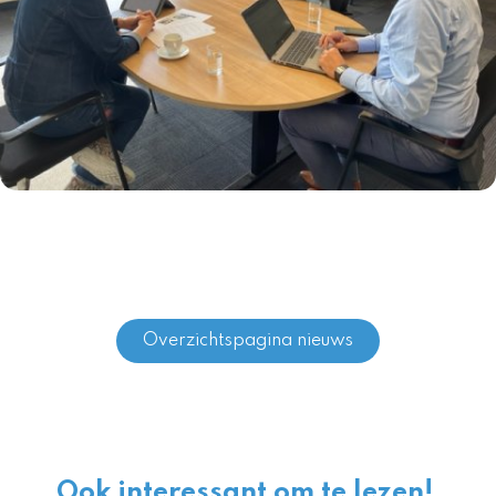
Overzichtspagina nieuws
Ook interessant om te lezen!