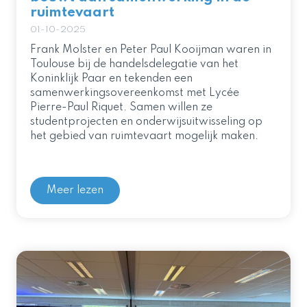
ruimtevaart
01-10-2025
Frank Molster en Peter Paul Kooijman waren in
Toulouse bij de handelsdelegatie van het
Koninklijk Paar en tekenden een
samenwerkingsovereenkomst met Lycée
Pierre-Paul Riquet. Samen willen ze
studentprojecten en onderwijsuitwisseling op
het gebied van ruimtevaart mogelijk maken.
Meer lezen