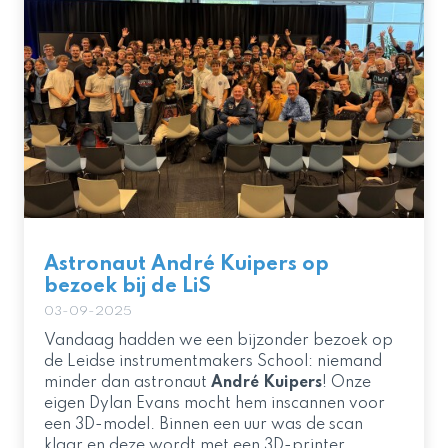
Astronaut André Kuipers op
bezoek bij de LiS
03-09-2025
Vandaag hadden we een bijzonder bezoek op
de Leidse instrumentmakers School: niemand
minder dan astronaut
André Kuipers
! Onze
eigen Dylan Evans mocht hem inscannen voor
een 3D-model. Binnen een uur was de scan
klaar en deze wordt met een 3D-printer