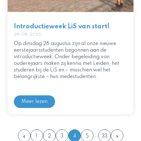
Introductieweek LiS van start!
29-08-2025
Op dinsdag 26 augustus zijn al onze nieuwe
eerstejaarsstudenten begonnen aan de
introductieweek. Onder begeleiding van
ouderejaars maken zij kennis met Leiden, het
studeren bij de LiS en – misschien wel het
belangrijkste – hun medestudenten.
Meer lezen
1
2
3
4
5
33