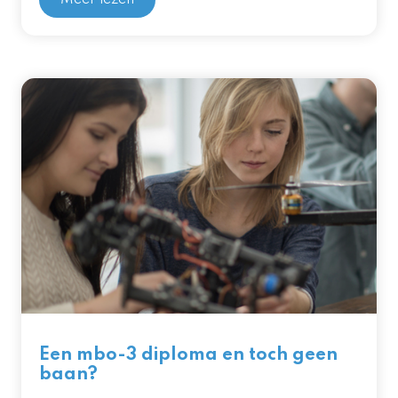
Meer lezen
Een mbo-3 diploma en toch geen
baan?