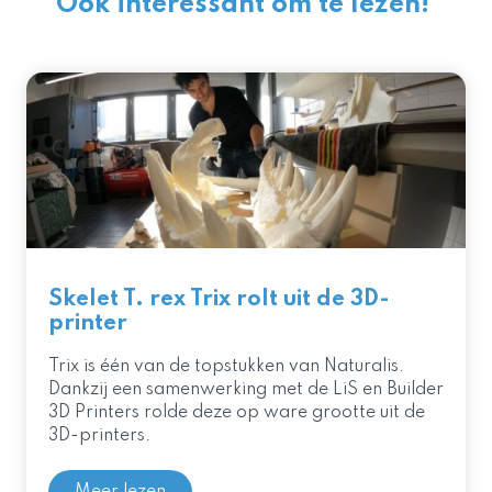
Ook interessant om te lezen!
Skelet T. rex Trix rolt uit de 3D-
printer
Trix is één van de topstukken van Naturalis.
Dankzij een samenwerking met de LiS en Builder
3D Printers rolde deze op ware grootte uit de
3D-printers.