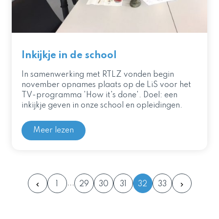
Inkijkje in de school
In samenwerking met RTLZ vonden begin
november opnames plaats op de LiS voor het
TV-programma 'How it's done'. Doel: een
inkijkje geven in onze school en opleidingen.
Meer lezen
1
29
30
31
32
33