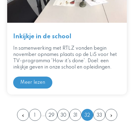
Inkijkje in de school
In samenwerking met RTLZ vonden begin
november opnames plaats op de LiS voor het
TV-programma 'How it's done'. Doel: een
inkijkje geven in onze school en opleidingen.
Meer lezen
1
29
30
31
32
33