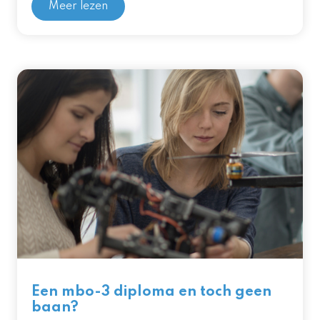
Meer lezen
Een mbo-3 diploma en toch geen
baan?