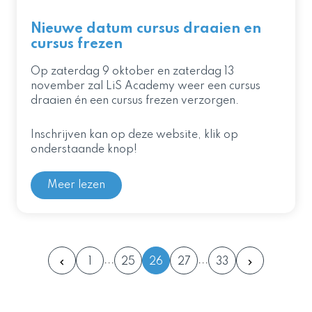
Nieuwe datum cursus draaien en
cursus frezen
Op zaterdag 9 oktober en zaterdag 13
november zal LiS Academy weer een cursus
draaien én een cursus frezen verzorgen.
Inschrijven kan op deze website, klik op
onderstaande knop!
Meer lezen
1
25
26
27
33