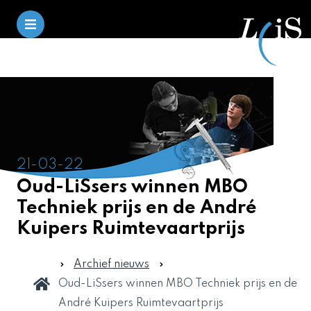
21-03-22
Oud-LiSsers winnen MBO
Techniek prijs en de André
Kuipers Ruimtevaartprijs
Archief nieuws
Oud-LiSsers winnen MBO Techniek prijs en de
André Kuipers Ruimtevaartprijs