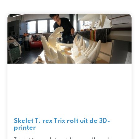
Skelet T. rex Trix rolt uit de 3D-
printer