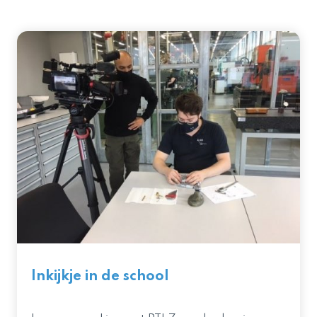
Inkijkje in de school