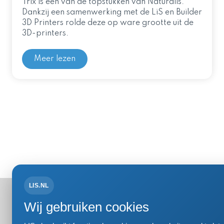
Trix is één van de topstukken van Naturalis.
Dankzij een samenwerking met de LiS en Builder
3D Printers rolde deze op ware grootte uit de
3D-printers.
Meer lezen
LIS.NL
Bezoek- 
Wij gebruiken cookies
Einsteinweg