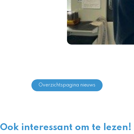
Overzichtspagina nieuws
Ook interessant om te lezen!