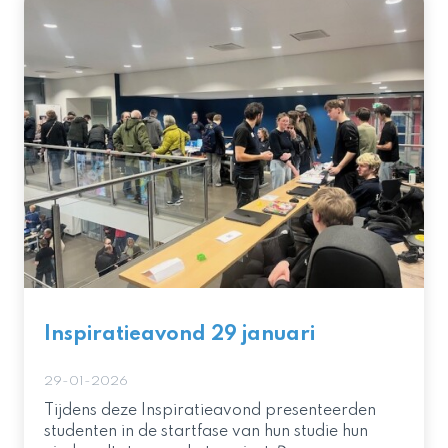
Inspiratieavond 29 januari
29-01-2026
Tijdens deze Inspiratieavond presenteerden
studenten in de startfase van hun studie hun