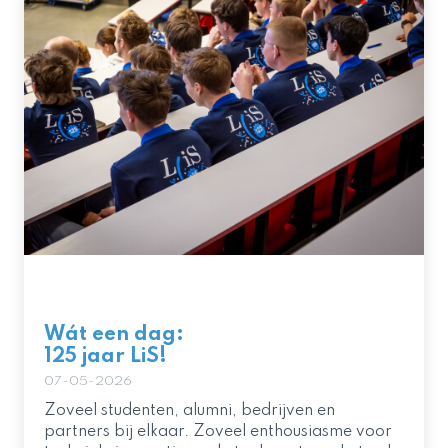
Wát een dag:
125 jaar LiS!
07-05-2026
Zoveel studenten, alumni, bedrijven en
partners bij elkaar. Zoveel enthousiasme voor