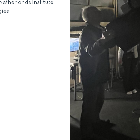
etherlands Institute
ies.