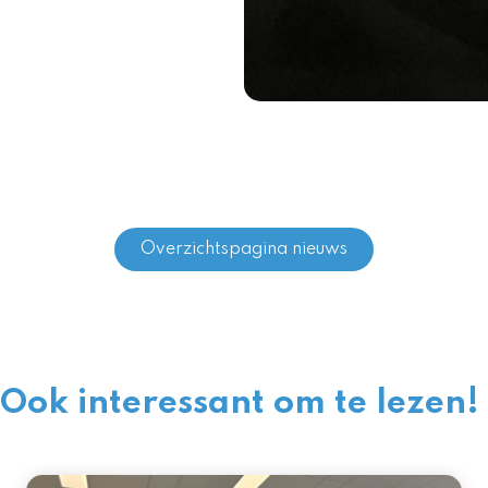
Overzichtspagina nieuws
Ook interessant om te lezen!