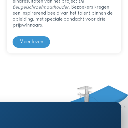
eindresultaten van het project
De
Beugelschroefmaathouder
. Bezoekers kregen
een inspirerend beeld van het talent binnen de
opleiding, met speciale aandacht voor drie
prijswinnaars.
Meer lezen