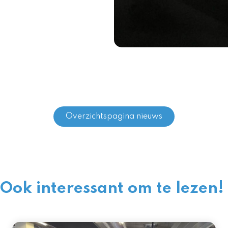
Overzichtspagina nieuws
Ook interessant om te lezen!