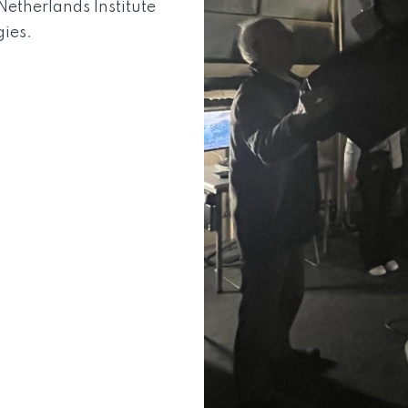
etherlands Institute
ies.