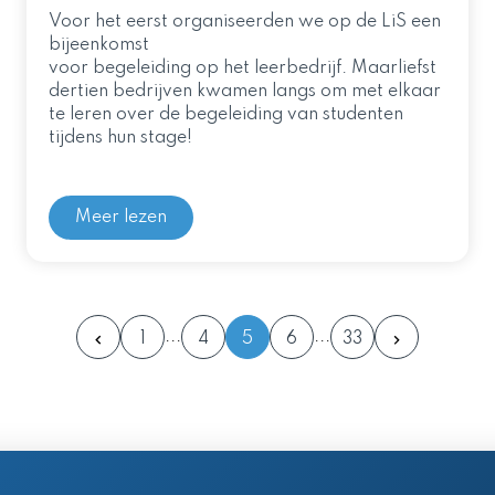
Voor het eerst organiseerden we op de LiS een
bijeenkomst
voor begeleiding op het leerbedrijf. Maarliefst
dertien bedrijven kwamen langs om met elkaar
te leren over de begeleiding van studenten
tijdens hun stage!
Meer lezen
1
4
5
6
33