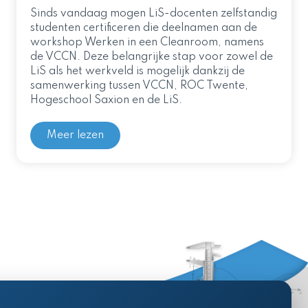
Sinds vandaag mogen LiS-docenten zelfstandig
studenten certificeren die deelnamen aan de
workshop Werken in een Cleanroom, namens
de VCCN. Deze belangrijke stap voor zowel de
LiS als het werkveld is mogelijk dankzij de
samenwerking tussen VCCN, ROC Twente,
Hogeschool Saxion en de LiS.
Meer lezen