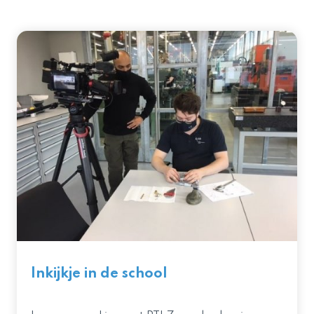
Inkijkje in de school