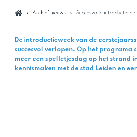
Archief nieuws
Succesvolle introductie ee
De introductieweek van de eerstejaarss
succesvol verlopen. Op het programa 
meer een spelletjesdag op het strand in
kennismaken met de stad Leiden en e