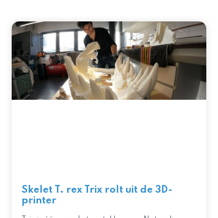
Skelet T. rex Trix rolt uit de 3D-
printer