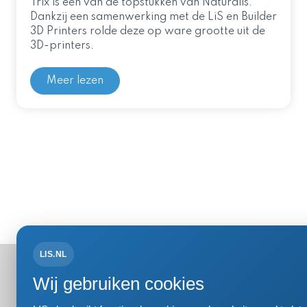
Trix is één van de topstukken van Naturalis.
Dankzij een samenwerking met de LiS en Builder
3D Printers rolde deze op ware grootte uit de
3D-printers.
Meer lezen
LIS.NL
Bezoek- 
Wij gebruiken cookies
Einsteinweg