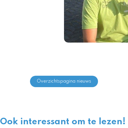
Overzichtspagina nieuws
Ook interessant om te lezen!