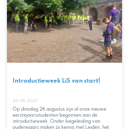
Introductieweek LiS van start!
29-08-2025
Op dinsdag 26 augustus zijn al onze nieuwe
eerstejaarsstudenten begonnen aan de
introductieweek. Onder begeleiding van
ouderejaars maken zij kennis met Leiden, het