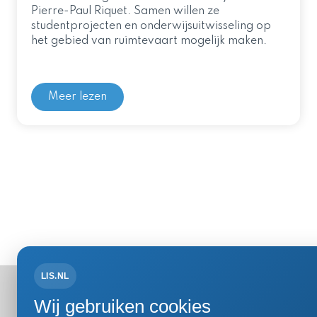
Pierre-Paul Riquet. Samen willen ze
studentprojecten en onderwijsuitwisseling op
het gebied van ruimtevaart mogelijk maken.
Meer lezen
LIS.NL
Bezoek- 
Wij gebruiken cookies
Einsteinweg