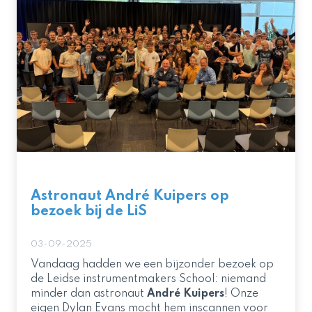
Astronaut André Kuipers op
bezoek bij de LiS
03-09-2025
Vandaag hadden we een bijzonder bezoek op
de Leidse instrumentmakers School: niemand
minder dan astronaut
André Kuipers
! Onze
eigen Dylan Evans mocht hem inscannen voor