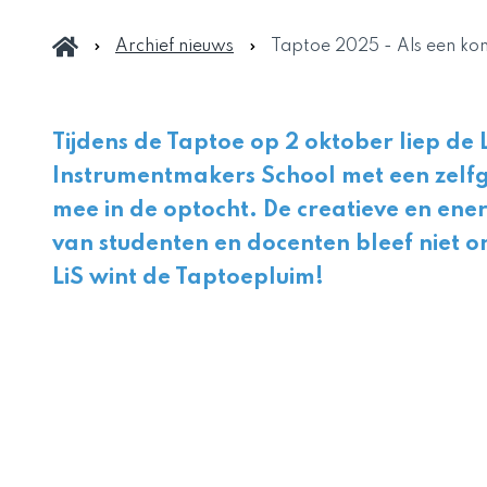
Archief nieuws
Taptoe 2025 - Als een ko
Tijdens de Taptoe op 2 oktober liep de 
Instrumentmakers School met een zel
mee in de optocht. De creatieve en ene
van studenten en docenten bleef niet 
LiS wint de Taptoepluim!