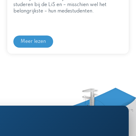
studeren bij de LiS en – misschien wel het
belangrijkste – hun medestudenten.
Meer lezen