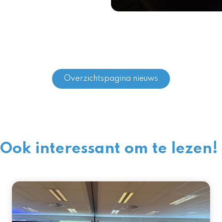
Overzichtspagina nieuws
Ook interessant om te lezen!