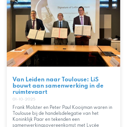
Van Leiden naar Toulouse: LiS
bouwt aan samenwerking in de
ruimtevaart
01-10-2025
Frank Molster en Peter Paul Kooijman waren in
Toulouse bij de handelsdelegatie van het
Koninklijk Paar en tekenden een
samenwerkingsovereenkomst met Lycée