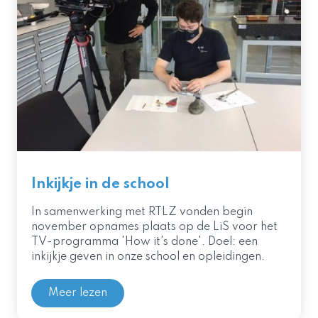
Inkijkje in de school
In samenwerking met RTLZ vonden begin
november opnames plaats op de LiS voor het
TV-programma 'How it's done'. Doel: een
inkijkje geven in onze school en opleidingen.
Meer lezen