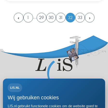
1
29
30
31
32
33
LIS.NL
Volg ons op:
Wij gebruiken cookies
LIS.nl gebruikt functionele cookies om de website goed te