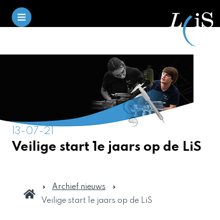
13-07-21
Veilige start 1e jaars op de LiS
Archief nieuws
Veilige start 1e jaars op de LiS