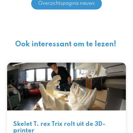
Overzichtspagina nieuws
Ook interessant om te lezen!
Skelet T. rex Trix rolt uit de 3D-
printer