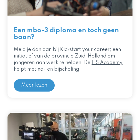
Een mbo-3 diploma en toch geen
baan?
Meld je dan aan bij Kickstart your career; een
initiatief van de provincie Zuid-Holland om
jongeren aan werk te helpen. De
LiS Academy
helpt met na- en bijscholing.
Meer lezen