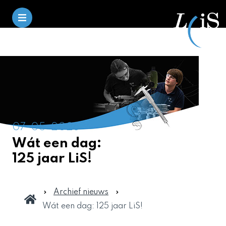
07-05-2026
Wát een dag:
125 jaar LiS!
Archief nieuws
Wát een dag: 125 jaar LiS!