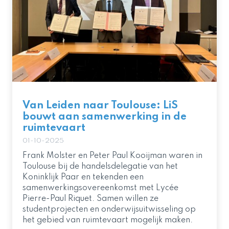
Van Leiden naar Toulouse: LiS
bouwt aan samenwerking in de
ruimtevaart
01-10-2025
Frank Molster en Peter Paul Kooijman waren in
Toulouse bij de handelsdelegatie van het
Koninklijk Paar en tekenden een
samenwerkingsovereenkomst met Lycée
Pierre-Paul Riquet. Samen willen ze
studentprojecten en onderwijsuitwisseling op
het gebied van ruimtevaart mogelijk maken.