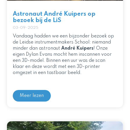
Astronaut André Kuipers op
bezoek bij de LiS
03-09-2025
Vandaag hadden we een bijzonder bezoek op
de Leidse instrumentmakers School: niemand
minder dan astronaut
André Kuipers
! Onze
eigen Dylan Evans mocht hem inscannen voor
een 3D-model. Binnen een uur was de scan
klaar en deze wordt met een 3D-printer
omgezet in een tastbaar beeld.
Meer lezen