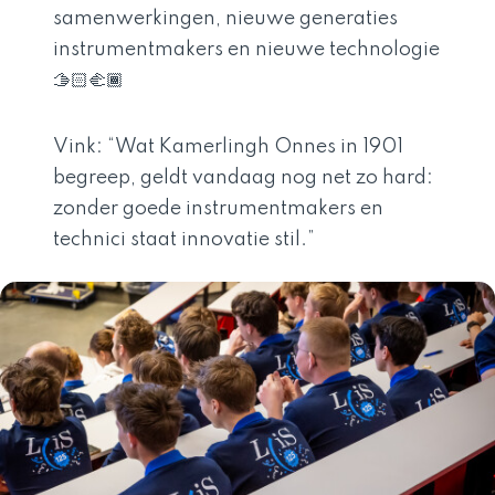
samenwerkingen, nieuwe generaties
instrumentmakers en nieuwe technologie
🫱🏻‍🫲🏾
Vink: “Wat Kamerlingh Onnes in 1901
begreep, geldt vandaag nog net zo hard:
zonder goede instrumentmakers en
technici staat innovatie stil.”