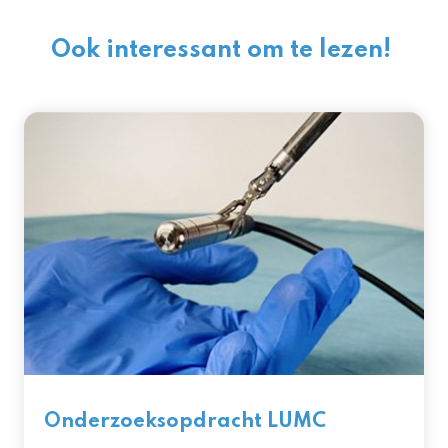
Ook interessant om te lezen!
Onderzoeksopdracht LUMC