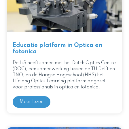
Educatie platform in Optica en
fotonica
De LiS heeft samen met het
Dutch Optics Centre
(DOC)
, een samenwerking tussen de
TU Delft
en
TNO, en de
Haagse Hogeschool (HHS)
het
Lifelong Optics Learning platform opgezet
voor professionals in optica en fotonica.
Meer lezen