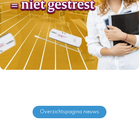
Overzichtspagina nieuws