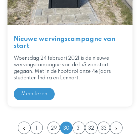
Nieuwe wervingscampagne van
start
Woensdag 24 februari 2021 is de nieuwe
wervingscampagne van de LiS van start
gegaan. Met in de hoofdrol onze 4e jaars
studenten Indira en Lennart.
Meer lezen
1
29
30
31
32
33