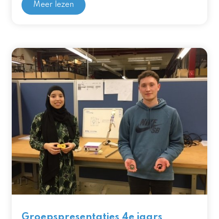
Meer lezen
Groepspresentaties 4e jaars