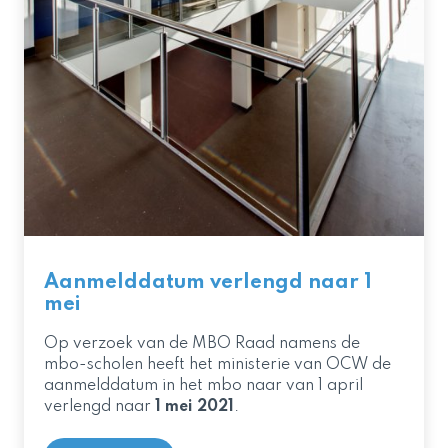
Aanmelddatum verlengd naar 1
mei
Op verzoek van de MBO Raad namens de
mbo-scholen heeft het ministerie van OCW de
aanmelddatum in het mbo naar
van 1 april
verlengd naar
1 mei 2021
.