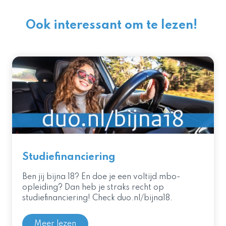
Ook interessant om te lezen!
Studiefinanciering
Ben jij bijna 18? En doe je een voltijd mbo-
opleiding? Dan heb je straks recht op
studiefinanciering! Check duo.nl/bijna18.
Meer lezen