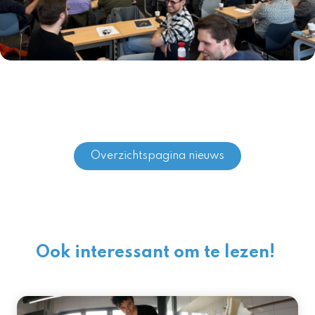
Overzichtspagina nieuws
Ook interessant om te lezen!