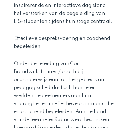
inspirerende en interactieve dag stond
het versterken van de begeleiding van
LiS-studenten tijdens hun stage centraal.
Effectieve gespreksvoering en coachend
begeleiden
Onder begeleiding van Cor
Brandwijk, trainer / coach bij
ons onderwijsteam op het gebied van
pedagogisch-didactisch handelen,
werkten de deelnemers aan hun
vaardigheden in effectieve communicatie
en coachend begeleiden. Aan de hand
van de leermeter Rubric werd besproken
hoe praktijkopleiders studenten kunnen