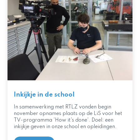
Inkijkje in de school
In samenwerking met RTLZ vonden begin
november opnames plaats op de LiS voor het
TV-programma 'How it's done'. Doel: een
inkijkje geven in onze school en opleidingen.