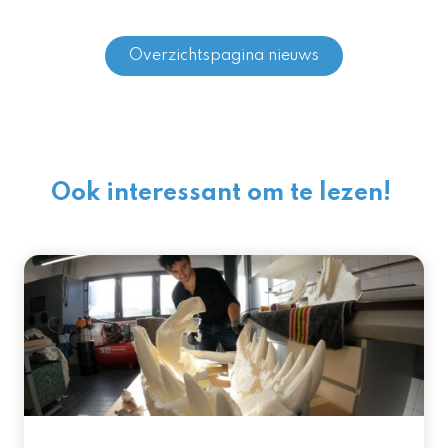
Overzichtspagina nieuws
Ook interessant om te lezen!