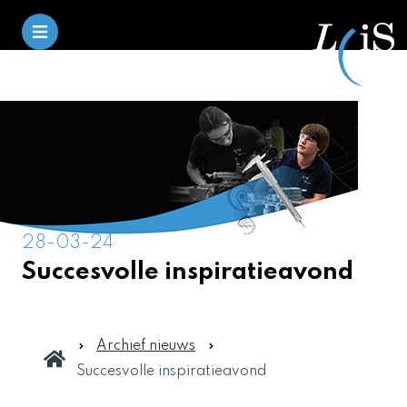
28-03-24
Succesvolle inspiratieavond
Archief nieuws
Succesvolle inspiratieavond