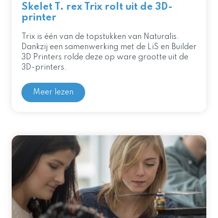
Skelet T. rex Trix rolt uit de 3D-
printer
Trix is één van de topstukken van Naturalis.
Dankzij een samenwerking met de LiS en Builder
3D Printers rolde deze op ware grootte uit de
3D-printers.
Meer lezen