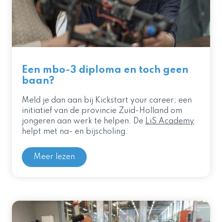
Een mbo-3 diploma en toch geen
baan?
Meld je dan aan bij Kickstart your career; een
initiatief van de provincie Zuid-Holland om
jongeren aan werk te helpen. De
LiS Academy
helpt met na- en bijscholing.
Meer lezen