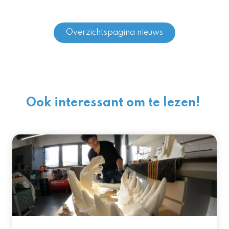
Overzichtspagina nieuws
Ook interessant om te lezen!