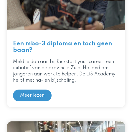
Een mbo-3 diploma en toch geen
baan?
Meld je dan aan bij Kickstart your career; een
initiatief van de provincie Zuid-Holland om
jongeren aan werk te helpen. De
LiS Academy
helpt met na- en bijscholing.
Meer lezen