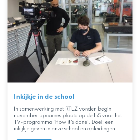
Inkijkje in de school
In samenwerking met RTLZ vonden begin
november opnames plaats op de LiS voor het
TV-programma 'How it's done'. Doel: een
inkijkje geven in onze school en opleidingen.