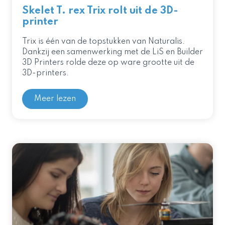
Skelet T. rex Trix rolt uit de 3D-
printer
Trix is één van de topstukken van Naturalis.
Dankzij een samenwerking met de LiS en Builder
3D Printers rolde deze op ware grootte uit de
3D-printers.
Meer lezen